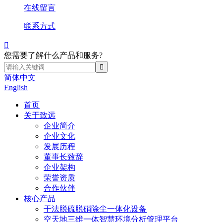
在线留言
联系方式

您需要了解什么产品和服务?
简体中文
English
首页
关于致远
企业简介
企业文化
发展历程
董事长致辞
企业架构
荣誉资质
合作伙伴
核心产品
干法脱硫脱硝除尘一体化设备
空天地三维一体智慧环境分析管理平台