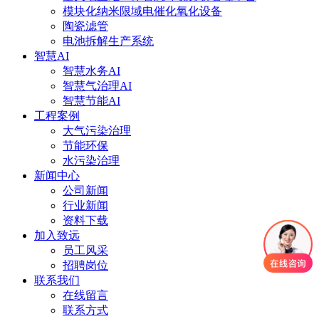
模块化纳米限域电催化氧化设备
陶瓷滤管
电池拆解生产系统
智慧AI
智慧水务AI
智慧气治理AI
智慧节能AI
工程案例
大气污染治理
节能环保
水污染治理
新闻中心
公司新闻
行业新闻
资料下载
加入致远
员工风采
招聘岗位
联系我们
在线留言
联系方式