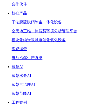
合作伙伴
核心产品
干法脱硫脱硝除尘一体化设备
空天地三维一体智慧环境分析管理平台
模块化纳米限域电催化氧化设备
陶瓷滤管
电池拆解生产系统
智慧AI
智慧水务AI
智慧气治理AI
智慧节能AI
工程案例