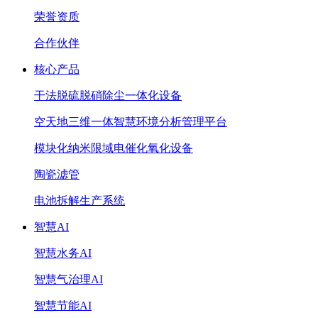
荣誉资质
合作伙伴
核心产品
干法脱硫脱硝除尘一体化设备
空天地三维一体智慧环境分析管理平台
模块化纳米限域电催化氧化设备
陶瓷滤管
电池拆解生产系统
智慧AI
智慧水务AI
智慧气治理AI
智慧节能AI